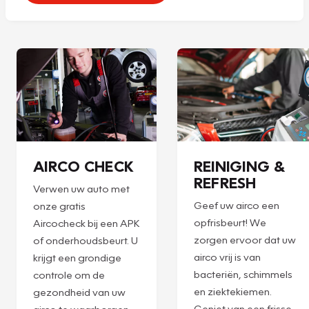
AIRCO CHECK
REINIGING &
REFRESH
Verwen uw auto met
Geef uw airco een
onze gratis
opfrisbeurt! We
Aircocheck bij een APK
zorgen ervoor dat uw
of onderhoudsbeurt. U
airco vrij is van
krijgt een grondige
bacteriën, schimmels
controle om de
en ziektekiemen.
gezondheid van uw
Geniet van een frisse