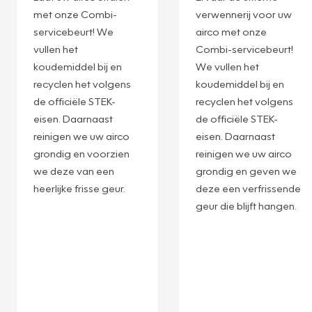
SERVICEBEURT
SERVICEBEURT
R134A
R1234YF
Laat uw airco stralen
Ervaar de ultieme
met onze Combi-
verwennerij voor uw
servicebeurt! We
airco met onze
vullen het
Combi-servicebeurt!
koudemiddel bij en
We vullen het
recyclen het volgens
koudemiddel bij en
de officiële STEK-
recyclen het volgens