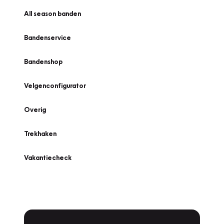
All season banden
Bandenservice
Bandenshop
Velgenconfigurator
Overig
Trekhaken
Vakantiecheck