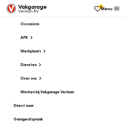
Vakgarage
0
Menu
Verlaan BV
Occasions
APK
Werkplaats
Diensten
Over ons
Werken bij Vakgarage Verlaan
Direct naar
Garageafspraak