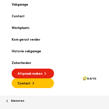
Vakgarage
Contact
Werkplaats
Kom gerust verder
Historie vakgarage
Zekerheden
Afspraak maken
9.4/10
Contact
Diensten