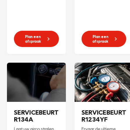
Plan een
Plan een
afspraak
afspraak