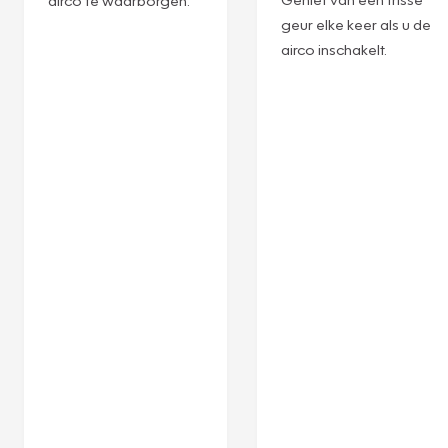
airco te waarborgen.
geur elke keer als u de
airco inschakelt.