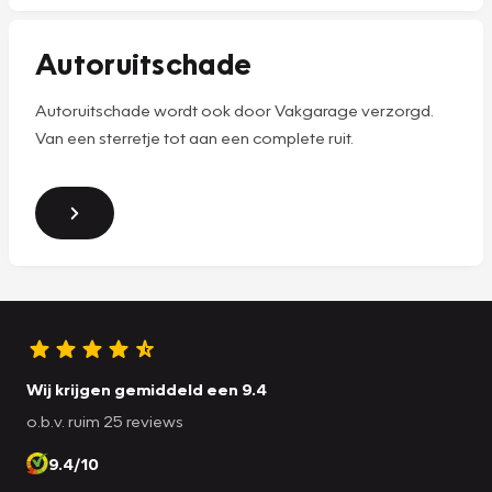
Autoruitschade
Autoruitschade wordt ook door Vakgarage verzorgd.
Van een sterretje tot aan een complete ruit.
Wij krijgen gemiddeld een 9.4
o.b.v. ruim 25 reviews
9.4/10