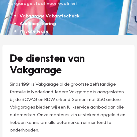
Vakgarage staat voor kwaliteit
Vakgarage Vakantiecheck
Aankoopkeuring
Private lease
De diensten van
Vakgarage
Sinds 1991 is Vakgarage al de grootste zelfstandige
formule in Nederland. Iedere Vakgarage is aangesloten
bij de BOVAG en RDW erkend. Samen met 350 andere
Vakgarages bieden wij een full-service aanbod aan alle
automerken. Onze monteurs zijn uitstekend opgeleid en
hebben kennis om alle automerken uitmuntend te
onderhouden.