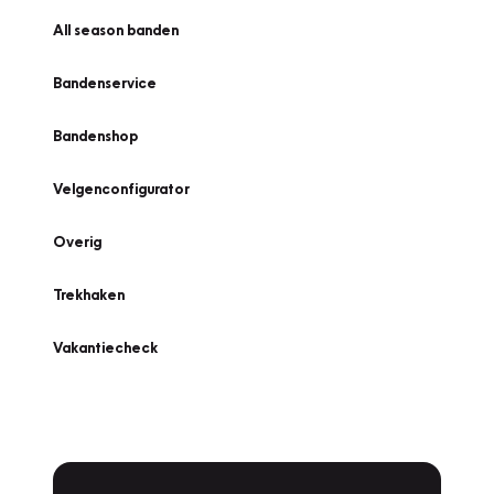
All season banden
Bandenservice
Bandenshop
Velgenconfigurator
Overig
Trekhaken
Vakantiecheck