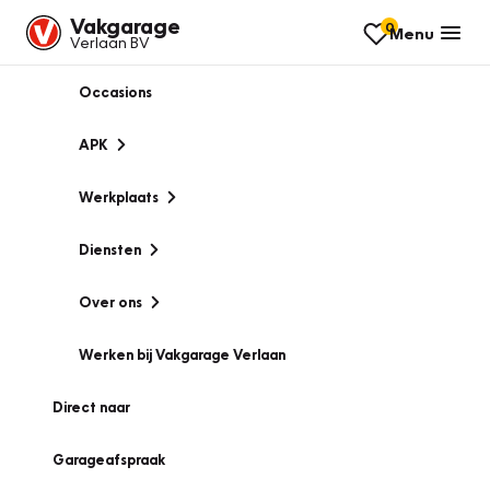
Vakgarage
0
Menu
Verlaan BV
Occasions
APK
Werkplaats
Diensten
Over ons
Werken bij Vakgarage Verlaan
Direct naar
Garageafspraak