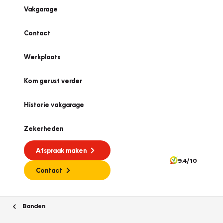
Vakgarage
Contact
Werkplaats
Kom gerust verder
Historie vakgarage
Zekerheden
Afspraak maken
9.4/10
Contact
Banden