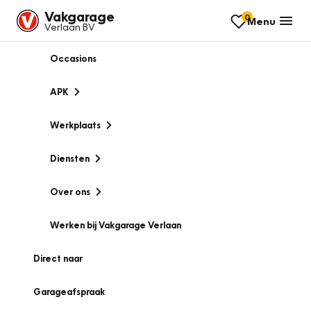
Vakgarage
0
Menu
Verlaan BV
Occasions
APK
Werkplaats
Diensten
Over ons
Werken bij Vakgarage Verlaan
Direct naar
Garageafspraak