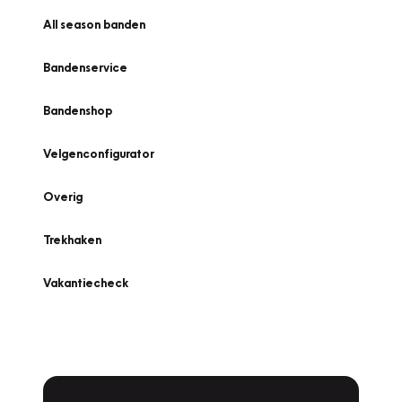
All season banden
Bandenservice
Bandenshop
Velgenconfigurator
Overig
Trekhaken
Vakantiecheck