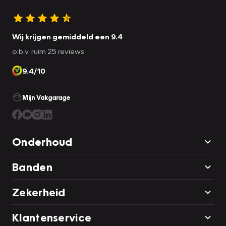
Wij krijgen gemiddeld een 9.4
o.b.v. ruim 25 reviews
9.4/10
Mijn Vakgarage
Onderhoud
Banden
Zekerheid
Klantenservice