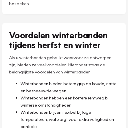
bezoeken.
Voordelen winterbanden
tijdens herfst en winter
Als u winterbanden gebruikt waarvoor ze ontworpen
zijn, bieden ze veel voordelen. Hieronder staan de
belangrijkste voordelen van winterbanden:
Winterbanden bieden betere grip op koude, natte
en besneeuwde wegen.
Winterbanden hebben een kortere remweg bij
winterse omstandigheden.
Winterbanden blijven flexibel bij lage
temperaturen, wat zorgt voor extra veiligheid en
controle.