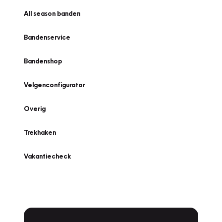
All season banden
Bandenservice
Bandenshop
Velgenconfigurator
Overig
Trekhaken
Vakantiecheck