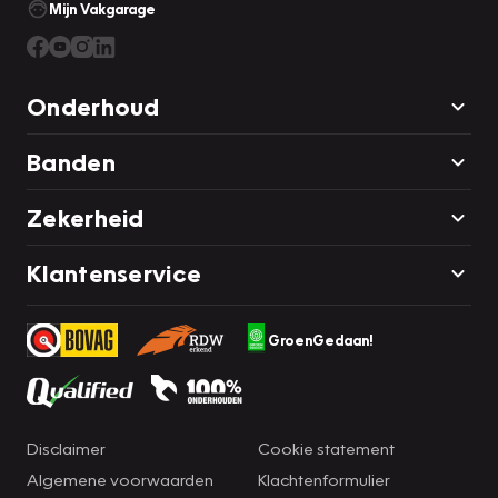
Mijn Vakgarage
Onderhoud
Banden
Zekerheid
Klantenservice
GroenGedaan!
Disclaimer
Cookie statement
Algemene voorwaarden
Klachtenformulier