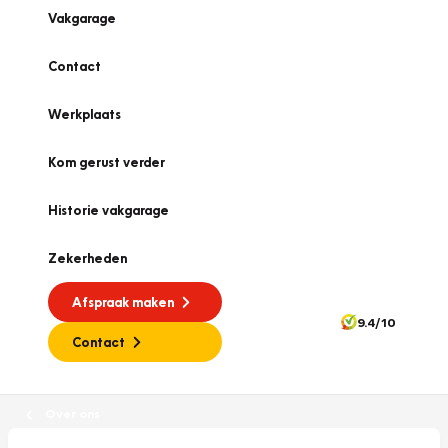
Vakgarage
Contact
Werkplaats
Kom gerust verder
Historie vakgarage
Zekerheden
Afspraak maken
9.4/10
Contact
Over ons