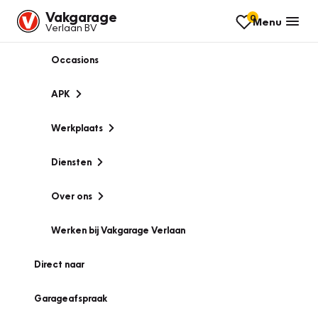
Vakgarage
0
Menu
Verlaan BV
Occasions
APK
Werkplaats
Diensten
Over ons
Werken bij Vakgarage Verlaan
Direct naar
Garageafspraak