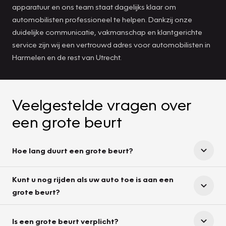
apparatuur en ons team staat dagelijks klaar om
automobilisten professioneel te helpen. Dankzij onze
duidelijke communicatie, vakmanschap en klantgerichte
service zijn wij een vertrouwd adres voor automobilisten in
Harmelen en de rest van Utrecht.
Veelgestelde vragen over
een grote beurt
Hoe lang duurt een grote beurt?
Kunt u nog rijden als uw auto toe is aan een
grote beurt?
Is een grote beurt verplicht?