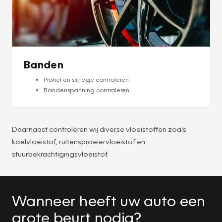
Banden
Profiel en slijtage controleren
Bandenspanning controleren
Daarnaast controleren wij diverse vloeistoffen zoals
koelvloeistof, ruitensproeiervloeistof en
stuurbekrachtigingsvloeistof.
Wanneer heeft uw auto een
grote beurt nodig?