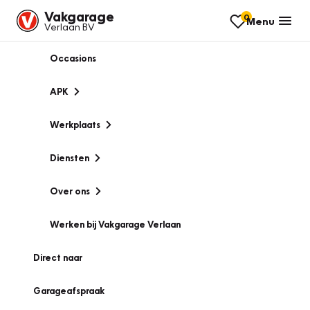
Vakgarage
0
Menu
Verlaan BV
Occasions
APK
Werkplaats
Diensten
Over ons
Werken bij Vakgarage Verlaan
Direct naar
Garageafspraak