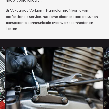
hoge reparatiekosten.
Bij Vakgarage Verlaan in Harmelen profiteert u van
professionele service, moderne diagnoseapparatuur en
transparante communicatie over werkzaamheden en
kosten.