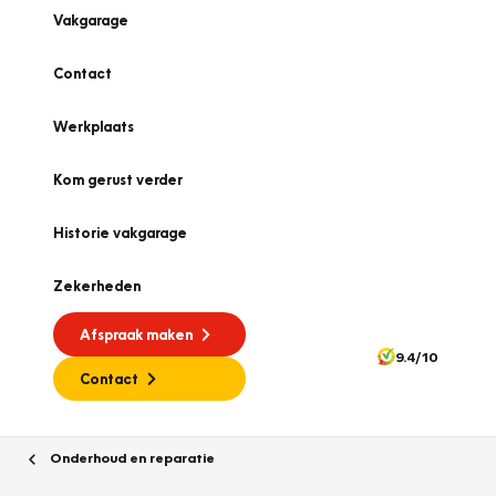
Vakgarage
Contact
Werkplaats
Kom gerust verder
Historie vakgarage
Zekerheden
Afspraak maken
9.4/10
Contact
Onderhoud en reparatie