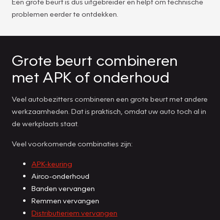
Een grote beurt is dus uitgebreider en helpt om technische
problemen eerder te ontdekken.
Grote beurt combineren
met APK of onderhoud
Veel autobezitters combineren een grote beurt met andere
werkzaamheden. Dat is praktisch, omdat uw auto toch al in
de werkplaats staat.
Veel voorkomende combinaties zijn:
APK-keuring
Airco-onderhoud
Banden vervangen
Remmen vervangen
Distributieriem vervangen