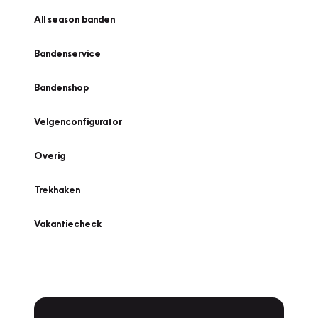
All season banden
Bandenservice
Bandenshop
Velgenconfigurator
Overig
Trekhaken
Vakantiecheck