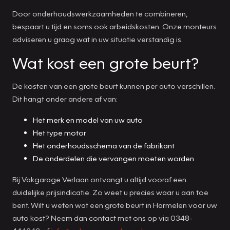
Door onderhoudswerkzaamheden te combineren,
bespaart u tijd en soms ook arbeidskosten. Onze monteurs
adviseren u graag wat in uw situatie verstandig is.
Wat kost een grote beurt?
De kosten van een grote beurt kunnen per auto verschillen.
Dit hangt onder andere af van:
Het merk en model van uw auto
Het type motor
Het onderhoudsschema van de fabrikant
De onderdelen die vervangen moeten worden
Bij Vakgarage Verlaan ontvangt u altijd vooraf een
duidelijke prijsindicatie. Zo weet u precies waar u aan toe
bent. Wilt u weten wat een grote beurt in Harmelen voor uw
auto kost? Neem dan contact met ons op via 0348-