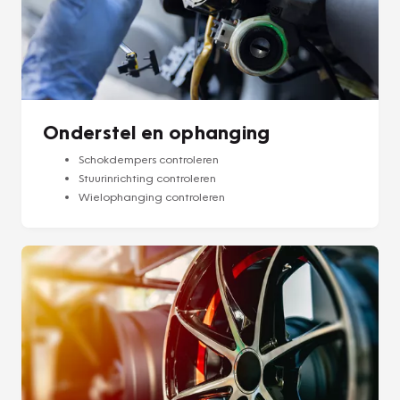
Onderstel en ophanging
Schokdempers controleren
Stuurinrichting controleren
Wielophanging controleren