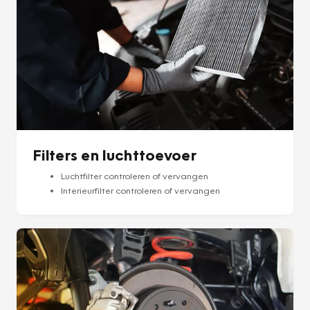
Filters en luchttoevoer
Luchtfilter controleren of vervangen
Interieurfilter controleren of vervangen