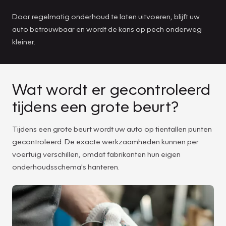
Door regelmatig onderhoud te laten uitvoeren, blijft uw
auto betrouwbaar en wordt de kans op pech onderweg
kleiner.
Wat wordt er gecontroleerd
tijdens een grote beurt?
Tijdens een grote beurt wordt uw auto op tientallen punten
gecontroleerd. De exacte werkzaamheden kunnen per
voertuig verschillen, omdat fabrikanten hun eigen
onderhoudsschema's hanteren.