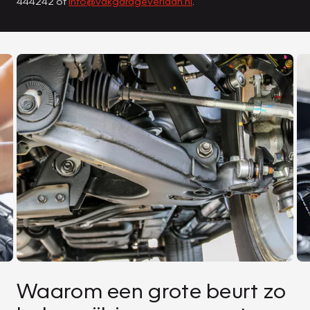
444242 of
info@vakgarageverlaan.nl
.
Waarom een grote beurt zo