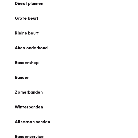
Direct plannen
Grote beurt
Kleine beurt
Airco onderhoud
Bandenshop
Banden
Zomerbanden
Winterbanden
All season banden
Bandenservice