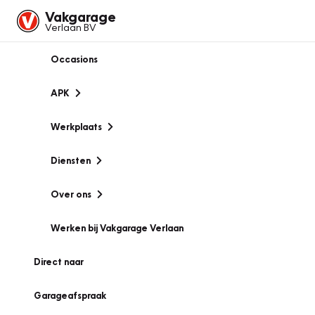
Vakgarage
Verlaan BV
Occasions
APK
Werkplaats
Diensten
Over ons
Werken bij Vakgarage Verlaan
Direct naar
Garageafspraak