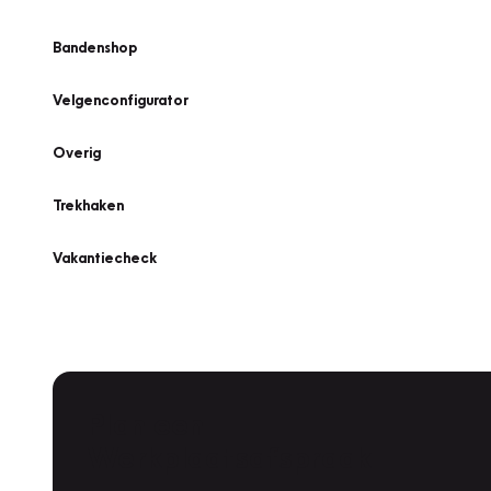
Bandenshop
Velgenconfigurator
Overig
Trekhaken
Vakantiecheck
Plan een
Werkplaatsafspraak