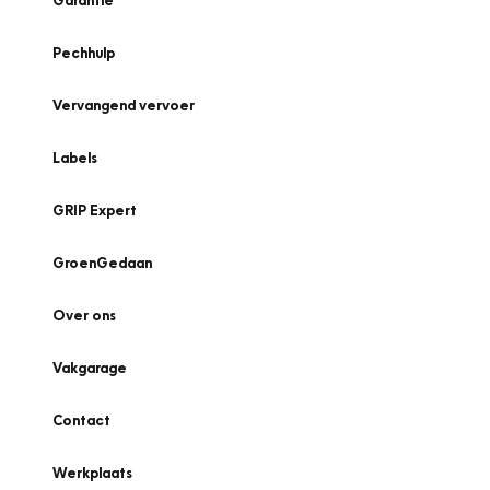
Garantie
Pechhulp
Vervangend vervoer
Labels
GRIP Expert
GroenGedaan
Over ons
Vakgarage
Contact
Werkplaats