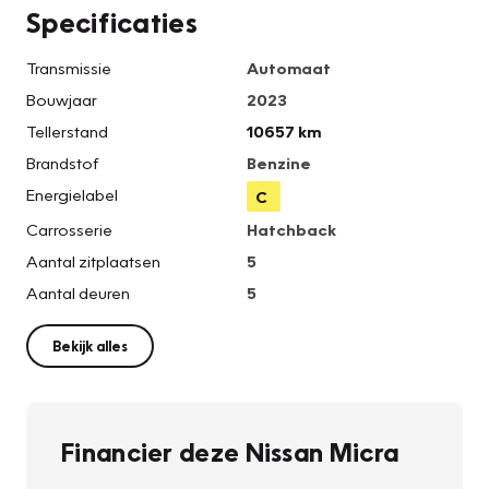
Specificaties
Transmissie
Automaat
Bouwjaar
2023
Tellerstand
10657 km
Brandstof
Benzine
Energielabel
C
Carrosserie
Hatchback
Aantal zitplaatsen
5
Aantal deuren
5
Bekijk alles
Financier deze Nissan Micra