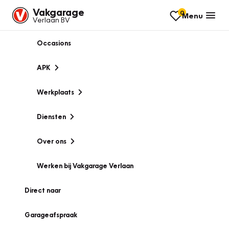
Vakgarage
0
Menu
Verlaan BV
Occasions
APK
Werkplaats
Diensten
Over ons
Werken bij Vakgarage Verlaan
Direct naar
Garageafspraak