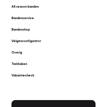
All season banden
Bandenservice
Bandenshop
Velgenconfigurator
Overig
Trekhaken
Vakantiecheck