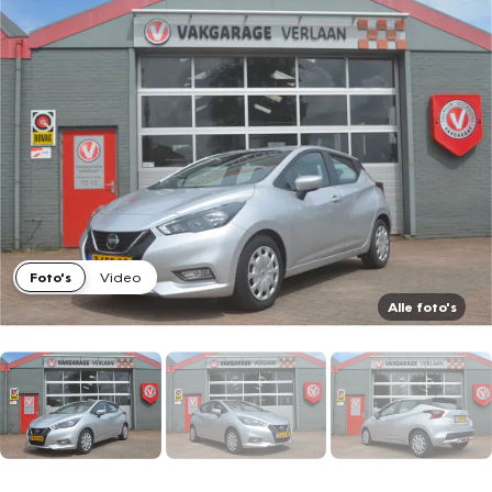
Foto's
Video
Alle foto's