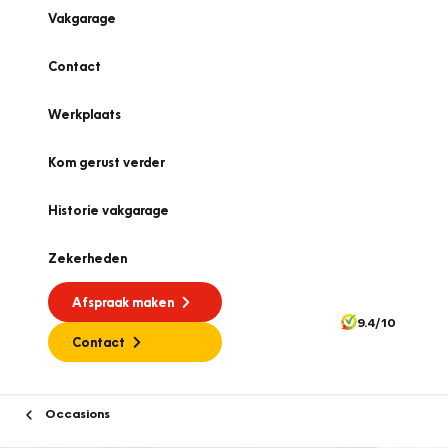
Vakgarage
Contact
Werkplaats
Kom gerust verder
Historie vakgarage
Zekerheden
Afspraak maken
9.4/10
Contact
Occasions