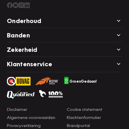
Onderhoud
Banden
Zekerheid
Klantenservice
GroenGedaan!
Disclaimer
Cookie statement
Algemene voorwaarden
Klachtenformulier
Privacyverklaring
Brandportal