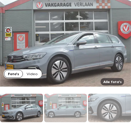
Foto's
Video
Alle foto's