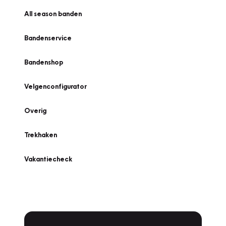
All season banden
Bandenservice
Bandenshop
Velgenconfigurator
Overig
Trekhaken
Vakantiecheck