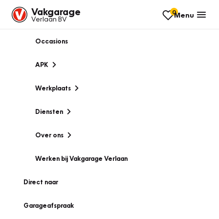
Vakgarage
0
Menu
Verlaan BV
Occasions
APK
Werkplaats
Diensten
Over ons
Werken bij Vakgarage Verlaan
Direct naar
Garageafspraak