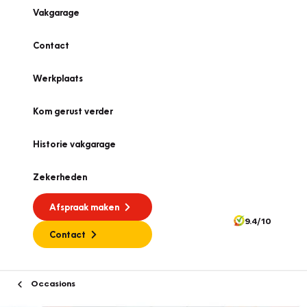
Vakgarage
Contact
Werkplaats
Kom gerust verder
Historie vakgarage
Zekerheden
Afspraak maken
9.4/10
Contact
Occasions