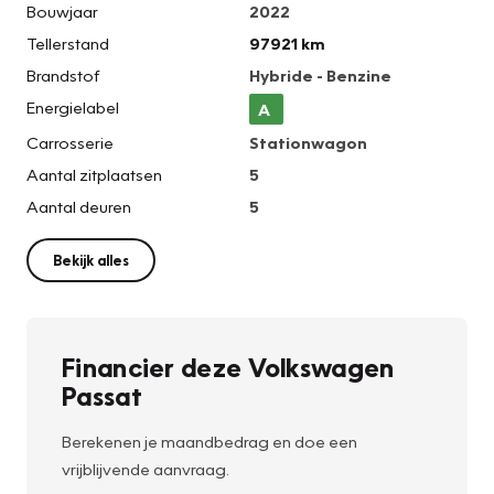
Bouwjaar
2022
Tellerstand
97921 km
Brandstof
Hybride - Benzine
Energielabel
A
Carrosserie
Stationwagon
Aantal zitplaatsen
5
Aantal deuren
5
Bekijk alles
Financier deze Volkswagen
Passat
Berekenen je maandbedrag en doe een
vrijblijvende aanvraag.