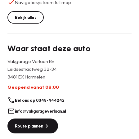
Navigatiesysteem full map
Bekijk alles
Waar staat deze auto
Vakgarage Verlaan Bv
Leidsestraatweg 32-34
3481 EX Harmelen
Geopend vanaf 08:00
Bel ons op 0348-444242
info@vakgarageverlaan.nl
Route plannen