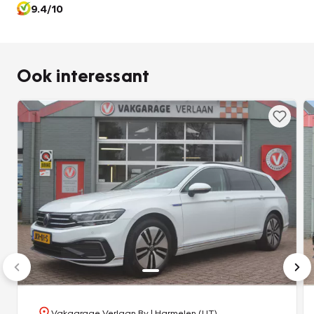
9.4/10
Ook interessant
Vakgarage Verlaan Bv
| Harmelen (UT)