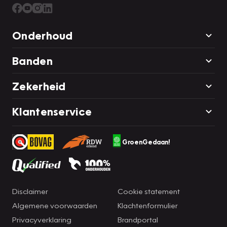
Onderhoud
Banden
Zekerheid
Klantenservice
GroenGedaan!
Disclaimer
Cookie statement
Algemene voorwaarden
Klachtenformulier
Privacyverklaring
Brandportal