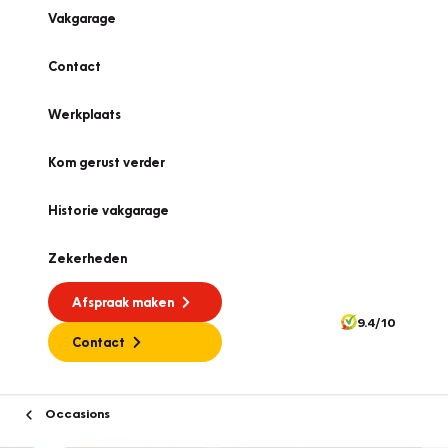
Vakgarage
Contact
Werkplaats
Kom gerust verder
Historie vakgarage
Zekerheden
Afspraak maken
9.4/10
Contact
Occasions