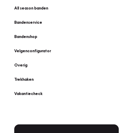
All season banden
Bandenservice
Bandenshop
Velgenconfigurator
Overig
Trekhaken
Vakantiecheck