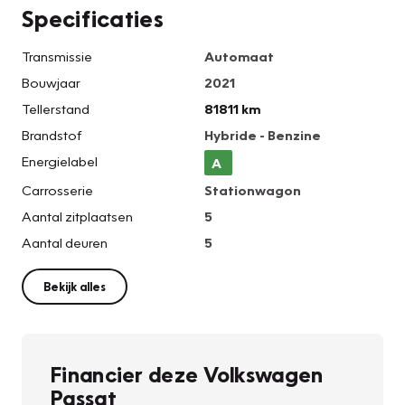
Specificaties
Transmissie
Automaat
Bouwjaar
2021
Tellerstand
81811 km
Brandstof
Hybride - Benzine
Energielabel
A
Carrosserie
Stationwagon
Aantal zitplaatsen
5
Aantal deuren
5
Bekijk alles
Financier deze Volkswagen
Passat