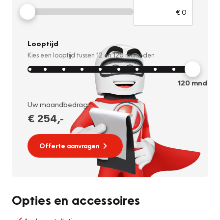
Looptijd
Kies een looptijd tussen
12
en
120
maanden
120
mnd
Uw maandbedrag:
€ 254
,-
Offerte aanvragen
Opties en accessoires