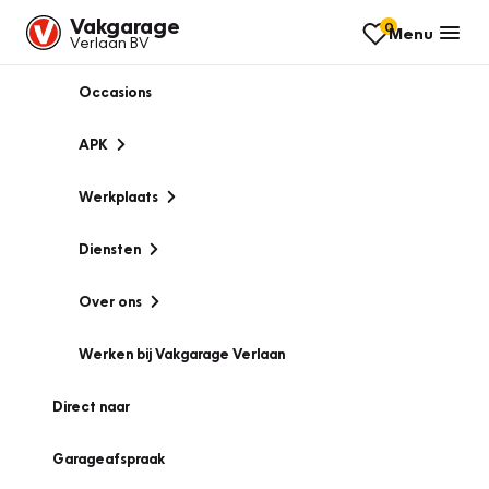
Vakgarage
0
Menu
Verlaan BV
Occasions
APK
Werkplaats
Diensten
Over ons
Werken bij Vakgarage Verlaan
Direct naar
Garageafspraak