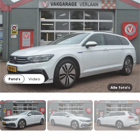
Foto's
Video
Alle foto's