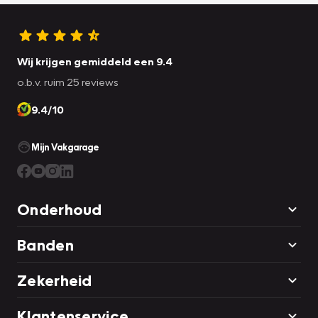
Wij krijgen gemiddeld een 9.4
o.b.v. ruim 25 reviews
9.4/10
Mijn Vakgarage
Onderhoud
Banden
Zekerheid
Klantenservice