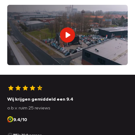
Wij krijgen gemiddeld een 9.4
o.b.v. ruim 25 reviews
9.4/10