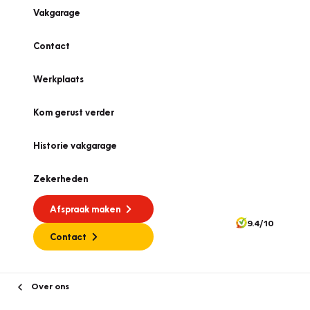
Vakgarage
Contact
Werkplaats
Kom gerust verder
Historie vakgarage
Zekerheden
Afspraak maken
9.4/10
Contact
Over ons