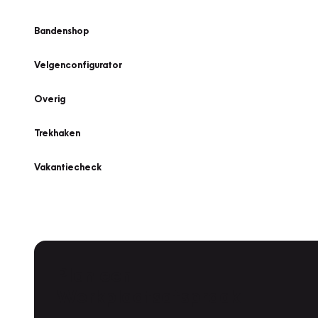
Bandenshop
Velgenconfigurator
Overig
Trekhaken
Vakantiecheck
Plan een
Werkplaatsafspraak