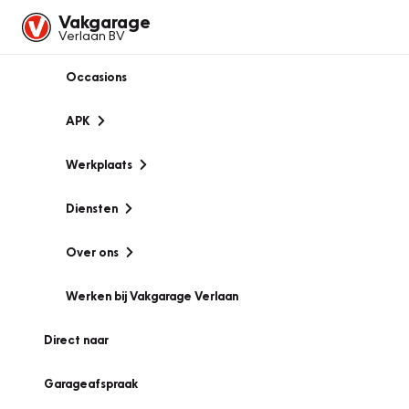
Vakgarage
Verlaan BV
Occasions
APK
Werkplaats
Diensten
Over ons
Werken bij Vakgarage Verlaan
Direct naar
Garageafspraak