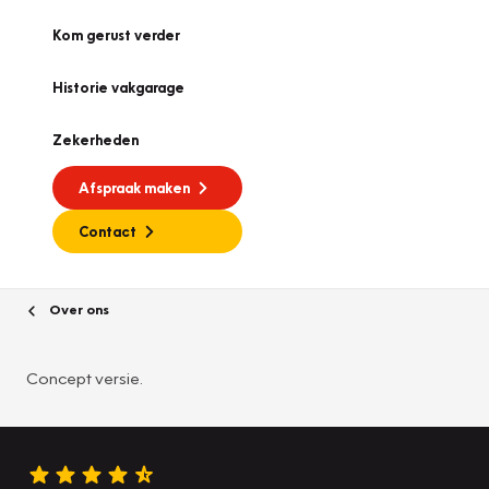
Kom gerust verder
Historie vakgarage
Zekerheden
Afspraak maken
Contact
Over ons
Concept versie.