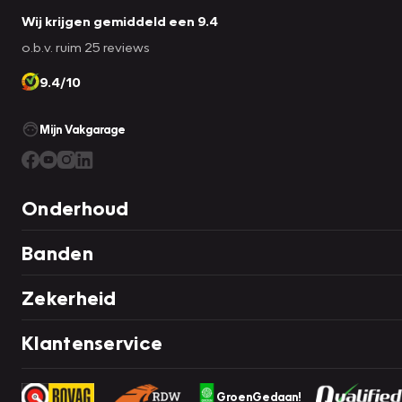
Wij krijgen gemiddeld een 9.4
o.b.v. ruim 25 reviews
9.4/10
Mijn Vakgarage
Onderhoud
Banden
Zekerheid
Klantenservice
GroenGedaan!