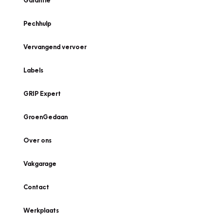
Garantie
Pechhulp
Vervangend vervoer
Labels
GRIP Expert
GroenGedaan
Over ons
Vakgarage
Contact
Werkplaats