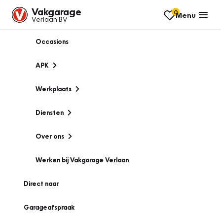
Vakgarage
0
Menu
Verlaan BV
Occasions
APK
Werkplaats
Diensten
Over ons
Werken bij Vakgarage Verlaan
Direct naar
Garageafspraak