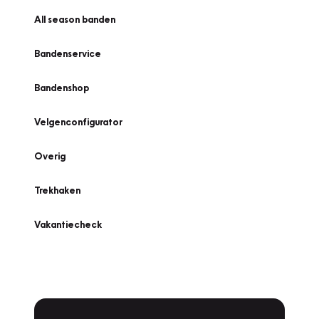
All season banden
Bandenservice
Bandenshop
Velgenconfigurator
Overig
Trekhaken
Vakantiecheck