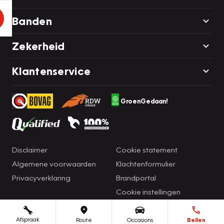
Banden
Zekerheid
Klantenservice
GroenGedaan!
Disclaimer
Cookie statement
Algemene voorwaarden
Klachtenformulier
Privacyverklaring
Brandportal
Cookie instellingen
Afspraak
Route
Occasions
Bellen