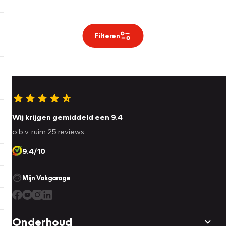
Filteren
Wij krijgen gemiddeld een 9.4
o.b.v. ruim 25 reviews
9.4/10
Mijn Vakgarage
Onderhoud