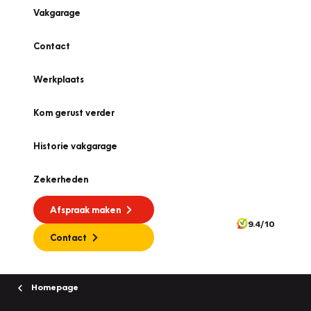
Vakgarage
Contact
Werkplaats
Kom gerust verder
Historie vakgarage
Zekerheden
Afspraak maken
9.4/10
Contact
Homepage