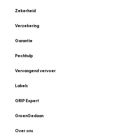
Zekerheid
Verzekering
Garantie
Pechhulp
Vervangend vervoer
Labels
GRIP Expert
GroenGedaan
Over ons