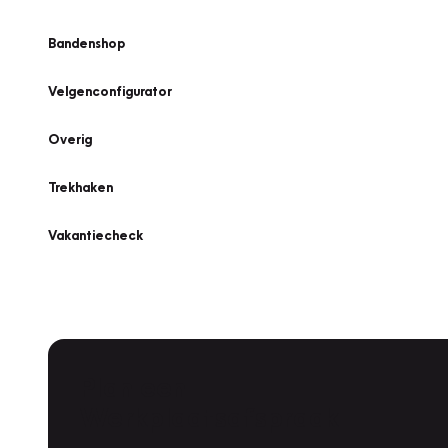
Bandenshop
Velgenconfigurator
Overig
Trekhaken
Vakantiecheck
Plan een
Werkplaatsafspraak