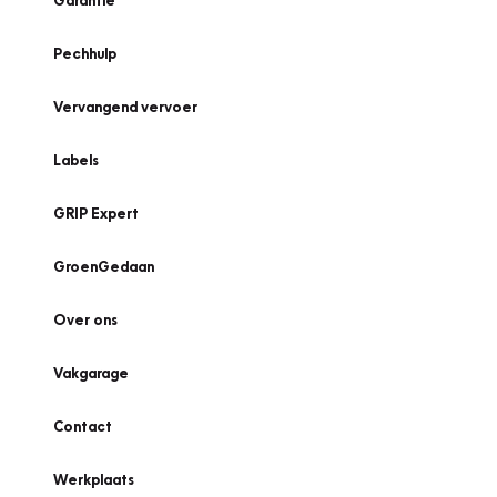
Garantie
Pechhulp
Vervangend vervoer
Labels
GRIP Expert
GroenGedaan
Over ons
Vakgarage
Contact
Werkplaats