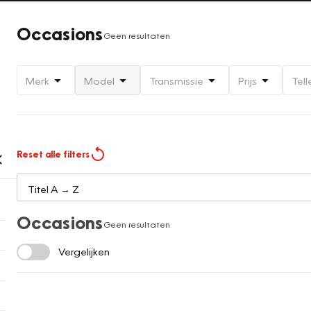
Occasions
Geen resultaten
Merk
Model
Transmissie
Prijs
Tell
Reset alle filters
Occasions
Geen resultaten
Vergelijken