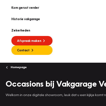
Kom gerust verder
Historie vakgarage
Zekerheden
Afspraak maken
Contact
Homepage
Occasions bij Vakgarage V
Welkom in onze digitale showroom, leuk dat u een kijkje komt