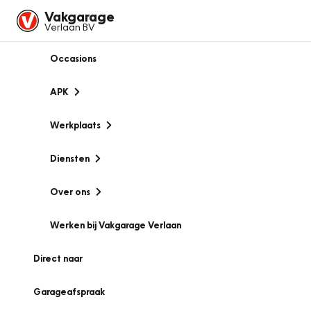
Vakgarage
Verlaan BV
Occasions
APK
Werkplaats
Diensten
Over ons
Werken bij Vakgarage Verlaan
Direct naar
Garageafspraak